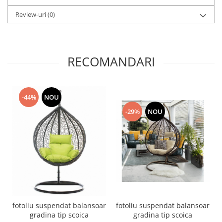
Review-uri
(0)
RECOMANDARI
-44%
NOU
-29%
NOU
fotoliu suspendat balansoar
fotoliu suspendat balansoar
gradina tip scoica
gradina tip scoica