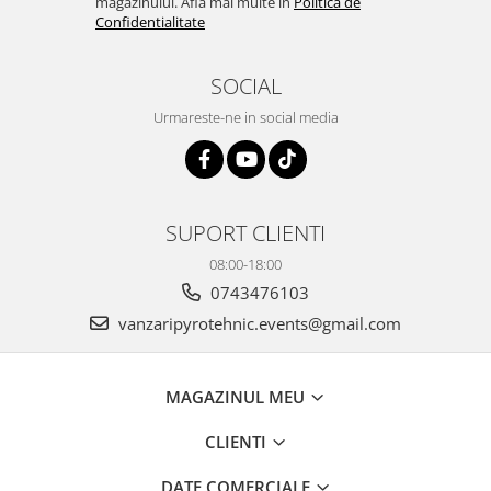
magazinului. Afla mai multe in
Politica de
Confidentialitate
SOCIAL
Urmareste-ne in social media
SUPORT CLIENTI
08:00-18:00
0743476103
vanzaripyrotehnic.events@gmail.com
MAGAZINUL MEU
CLIENTI
DATE COMERCIALE