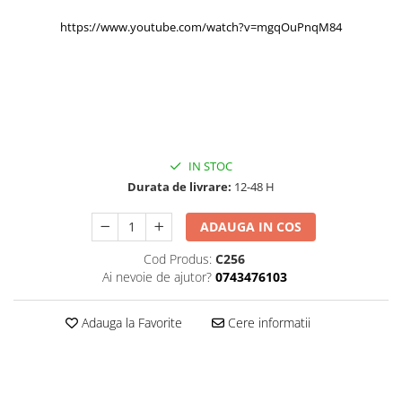
https://www.youtube.com/watch?v=mgqOuPnqM84
IN STOC
Durata de livrare:
12-48 H
ADAUGA IN COS
Cod Produs:
C256
Ai nevoie de ajutor?
0743476103
Adauga la Favorite
Cere informatii