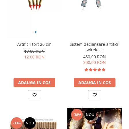
Sistem declansare artificii
Artificii tort 20 cm
wireless
19,00 RON
480,00 RON
12,00 RON
300,00 RON
ADAUGA IN COS
ADAUGA IN COS
-38%
NOU
-33%
NOU