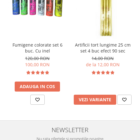
Fumigene colorate set 6
Artificii tort lungime 25 cm
buc. Cu inel
set 4 buc efect 90 sec
120,00 RON
14,00 RON
100,00 RON
de la 12,00 RON
ADAUGA IN COS
VEZI VARIANTE
NEWSLETTER
Nu rata ofertele si promotiile noastre