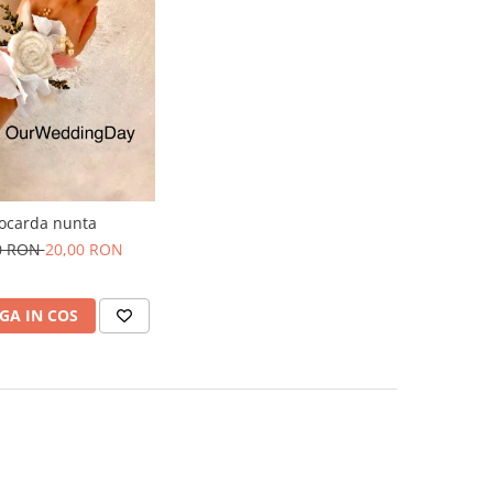
ocarda nunta
0 RON
20,00 RON
GA IN COS