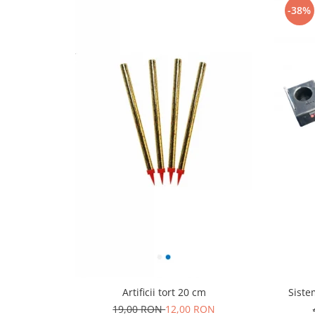
-38%
Siste
Artificii tort 20 cm
19,00 RON
12,00 RON