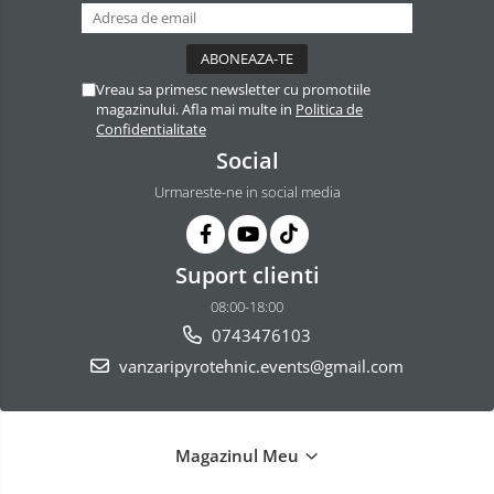
Vreau sa primesc newsletter cu promotiile
magazinului. Afla mai multe in
Politica de
Confidentialitate
Social
Urmareste-ne in social media
Suport clienti
08:00-18:00
0743476103
vanzaripyrotehnic.events@gmail.com
Magazinul Meu