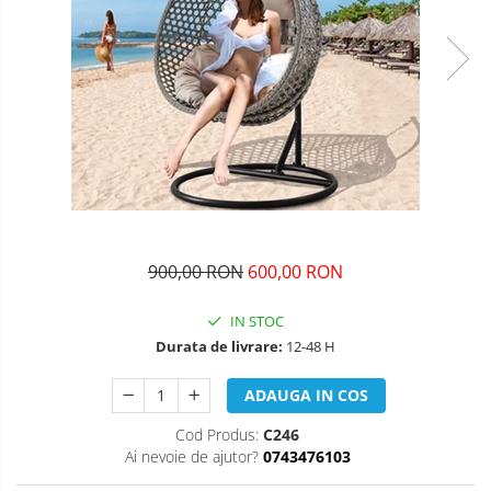
900,00 RON
600,00 RON
IN STOC
Durata de livrare:
12-48 H
ADAUGA IN COS
Cod Produs:
C246
Ai nevoie de ajutor?
0743476103