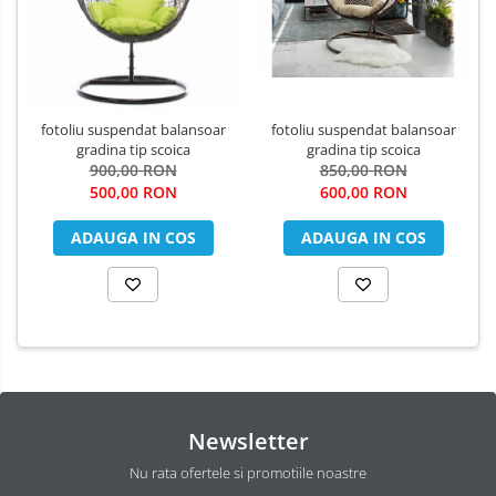
fotoliu suspendat balansoar
fotoliu suspendat balansoar
gradina tip scoica
gradina tip scoica
850,00 RON
900,00 RON
600,00 RON
500,00 RON
ADAUGA IN COS
ADAUGA IN COS
Newsletter
Nu rata ofertele si promotiile noastre