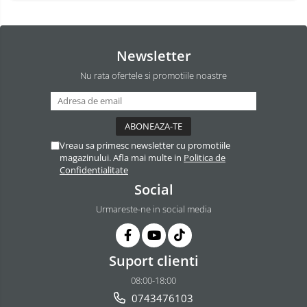
Newsletter
Nu rata ofertele si promotiile noastre
Vreau sa primesc newsletter cu promotiile
magazinului. Afla mai multe in
Politica de
Confidentialitate
Social
Urmareste-ne in social media
Suport clienti
08:00-18:00
0743476103