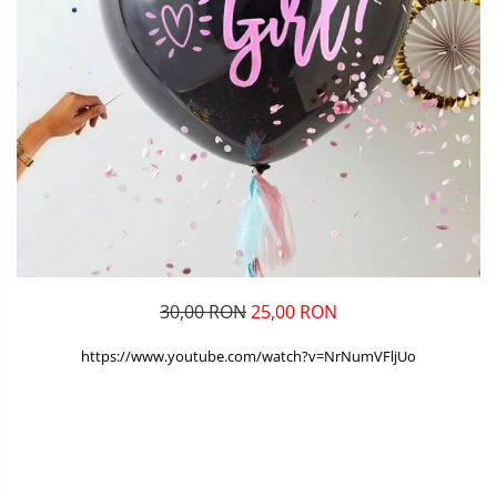
30,00 RON
25,00 RON
https://www.youtube.com/watch?v=NrNumVFljUo