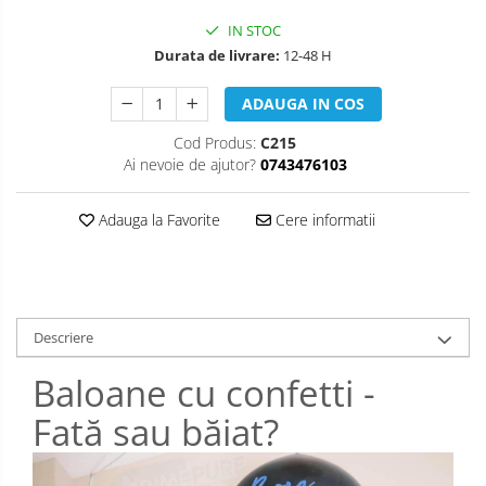
IN STOC
Durata de livrare:
12-48 H
ADAUGA IN COS
Cod Produs:
C215
Ai nevoie de ajutor?
0743476103
Adauga la Favorite
Cere informatii
Descriere
Baloane cu confetti -
Fată sau băiat?