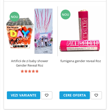
NOU
NOU
Artificii de zi baby shower
fumigena gender reveal Roz
Gender Reveal Roz
VEZI VARIANTE
CERE OFERTA