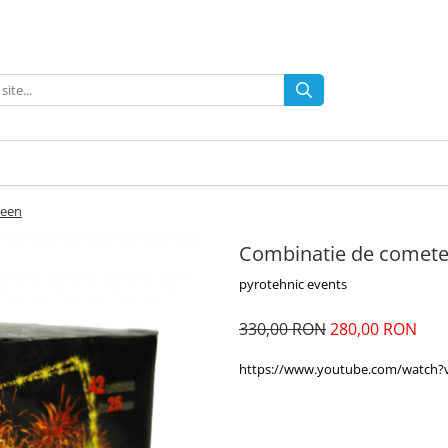
ueen
Combinatie de comet
pyrotehnic events
330,00 RON
280,00 RON
https://www.youtube.com/watch