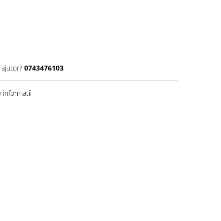
 ajutor?
0743476103
informatii