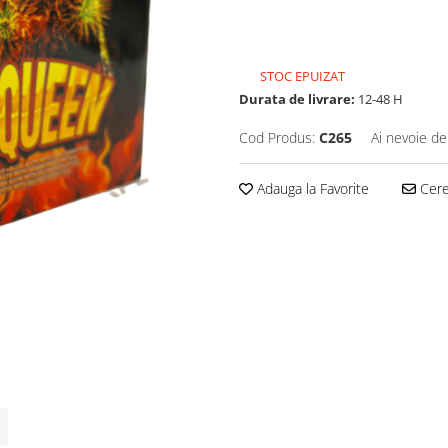
STOC EPUIZAT
Durata de livrare:
12-48 H
Cod Produs:
C265
Ai nevoie de
Adauga la Favorite
Cere 