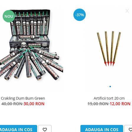
-37%
eschise / suprafețe fierbinți.
NOU
nile anexate, furnizate de producător. A nu se utiliza în scopuri de divertisme
asa racheta în poziție orizantală pe un teren plan, cu textul “ Această parte î
țin 46 m.
NIPULA CU GRIJ
Ǎ
ŞI RESPONSABIL PENTRU A PREVENI ACCIDENTE SI R
Ǎ
N
N
Ǎ.
Crakling Dum Bum Green
Artificii tort 20 cm
40,00 RON
30,00 RON
19,00 RON
12,00 RON
ADAUGA IN COS
ADAUGA IN COS