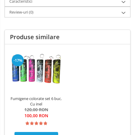
Caracteristici
Review-uri
(0)
Produse similare
-17%
Fumigene colorate set 6 buc.
Cu inel
120,00 RON
100,00 RON