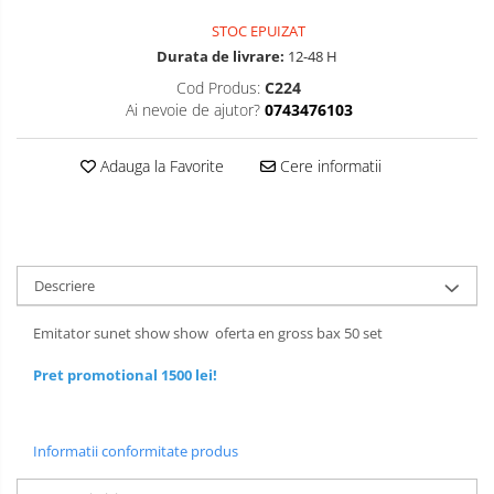
STOC EPUIZAT
Durata de livrare:
12-48 H
Cod Produs:
C224
Ai nevoie de ajutor?
0743476103
Adauga la Favorite
Cere informatii
Descriere
Emitator sunet show show oferta en gross bax 50 set
Pret promotional 1500 lei!
Informatii conformitate produs