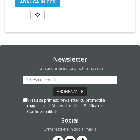
ADAUGA IN COS
Newsletter
Nu rata ofertele si promotiile noastre
Vreau sa primesc newsletter cu promotiile
magazinului. Afla mai multe in
Politica de
Confidentialitate
Social
Urmareste-ne in social media