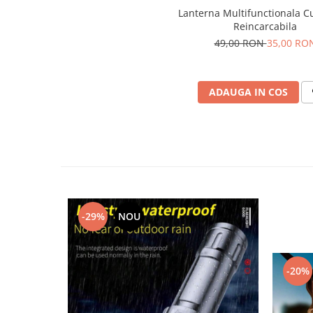
Lanterna Multifunctionala C
Reincarcabila
49,00 RON
35,00 RO
ADAUGA IN COS
-29%
NOU
-20%