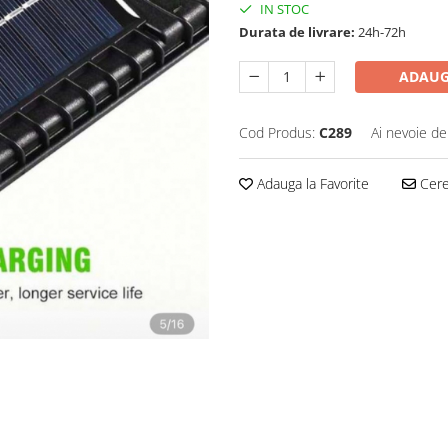
IN STOC
Durata de livrare:
24h-72h
ADAUG
Cod Produs:
C289
Ai nevoie de
Adauga la Favorite
Cere 