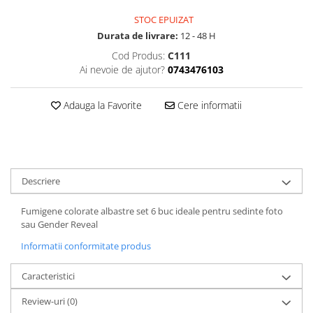
STOC EPUIZAT
Durata de livrare:
12 - 48 H
Cod Produs:
C111
Ai nevoie de ajutor?
0743476103
Adauga la Favorite
Cere informatii
Descriere
Fumigene colorate albastre set 6 buc ideale pentru sedinte foto
sau Gender Reveal
Informatii conformitate produs
Caracteristici
Review-uri
(0)