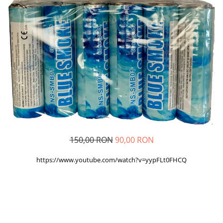
150,00 RON
90,00 RON
https://www.youtube.com/watch?v=yypFLt0FHCQ