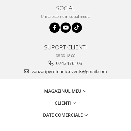
SOCIAL
Urmareste-ne in social media
SUPORT CLIENTI
08:00-18:00
0743476103
vanzaripyrotehnic.events@gmail.com
MAGAZINUL MEU
CLIENTI
DATE COMERCIALE