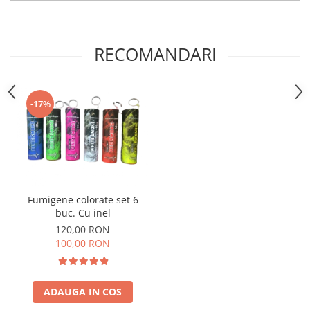
RECOMANDARI
-17%
Fumigene colorate set 6
buc. Cu inel
120,00 RON
100,00 RON
ADAUGA IN COS