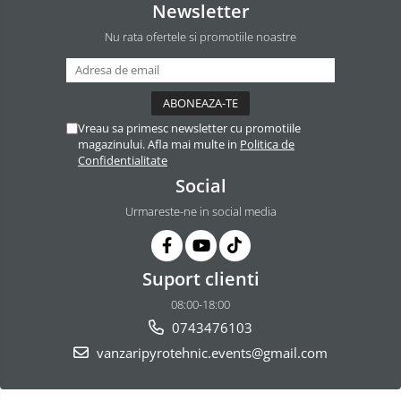
Newsletter
Nu rata ofertele si promotiile noastre
Vreau sa primesc newsletter cu promotiile
magazinului. Afla mai multe in
Politica de
Confidentialitate
Social
Urmareste-ne in social media
Suport clienti
08:00-18:00
0743476103
vanzaripyrotehnic.events@gmail.com