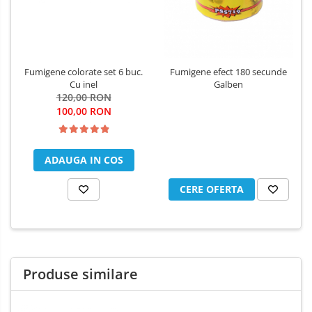
Fumigene colorate set 6 buc.
Fumigene efect 180 secunde
Cu inel
Galben
120,00 RON
100,00 RON
ADAUGA IN COS
CERE OFERTA
Produse similare