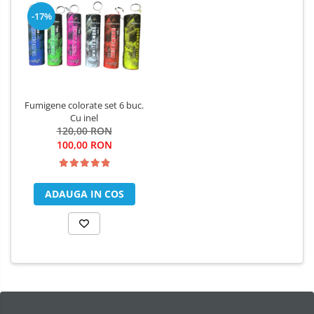
-17%
Fumigene colorate set 6 buc.
Cu inel
120,00 RON
100,00 RON
ADAUGA IN COS