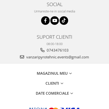
SOCIAL
Urmareste-ne in social media
SUPORT CLIENTI
08:00-18:00
0743476103
vanzaripyrotehnic.events@gmail.com
MAGAZINUL MEU
CLIENTI
DATE COMERCIALE