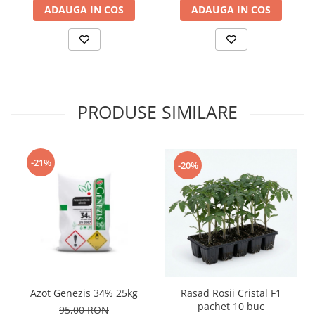
ADAUGA IN COS
ADAUGA IN COS
PRODUSE SIMILARE
-21%
-20%
Rasad Rosii Cristal F1
Azot Genezis 34% 25kg
pachet 10 buc
95,00 RON